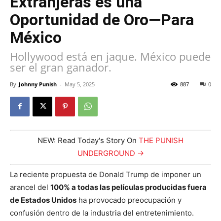
Extranjeras es una
Oportunidad de Oro—Para
México
Hollywood está en jaque. México puede
ser el gran ganador.
By
Johnny Punish
-
May 5, 2025
887
0
NEW: Read Today's Story On
THE PUNISH
UNDERGROUND →
La reciente propuesta de Donald Trump de imponer un
arancel del
100% a todas las películas producidas fuera
de Estados Unidos
ha provocado preocupación y
confusión dentro de la industria del entretenimiento.