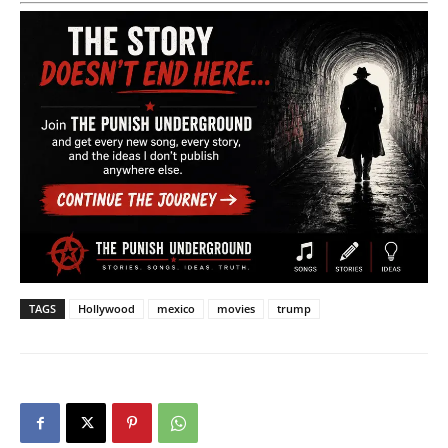
TAGS
Hollywood
mexico
movies
trump