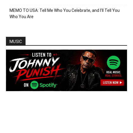
MEMO TO USA: Tell Me Who You Celebrate, and I’ll Tell You
Who You Are
MUSIC