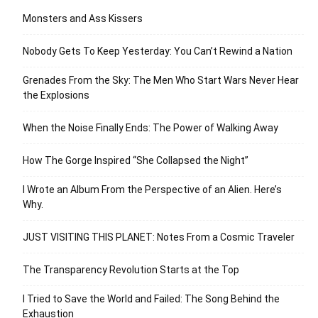
Monsters and Ass Kissers
Nobody Gets To Keep Yesterday: You Can’t Rewind a Nation
Grenades From the Sky: The Men Who Start Wars Never Hear
the Explosions
When the Noise Finally Ends: The Power of Walking Away
How The Gorge Inspired “She Collapsed the Night”
I Wrote an Album From the Perspective of an Alien. Here’s
Why.
JUST VISITING THIS PLANET: Notes From a Cosmic Traveler
The Transparency Revolution Starts at the Top
I Tried to Save the World and Failed: The Song Behind the
Exhaustion